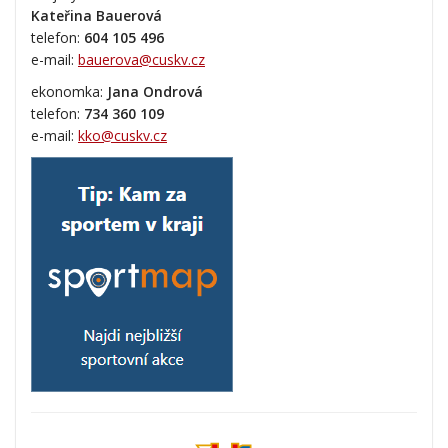
Kateřina Bauerová
telefon:
604 105 496
e-mail:
bauerova@cuskv.cz
ekonomka:
Jana Ondrová
telefon:
734 360 109
e-mail:
kko@cuskv.cz