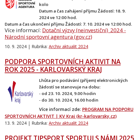
kolo
Datum a čas zahájení příjmu Žádostí: 18. 9.
2024 ve 12:00 hod.
Datum a čas ukončení příjmu Žádostí: 7. 10. 2024 ve 12:00 hod.
Více informací:
Dotační výzvy (neinvestiční)_2024 -
Národní sportovní agentura (gov.cz)
10. 9. 2024 | Rubrika:
Archiv aktualit 2024
PODPORA SPORTOVNÍCH AKTIVIT NA
ROK 2025 - KARLOVARSKÝ KRAJ
Lhůta pro podávání (příjem) elektronických
žádostí se stanovuje na dobu:
- od 23. 10. 2024, 9.00 hodin
- do 30. 10. 2024, 16.00 hodin
Více informací zde:
PROGRAM NA PODPORU
SPORTOVNÍCH AKTIVIT | KV Kraj (kr-karlovarsky.cz)
13. 9. 2024 | Rubrika:
Archiv aktualit 2024
PROJEKT TIPSPORT SPORTUJ S NÁMI 2025