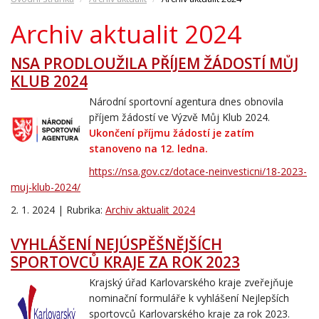
Archiv aktualit 2024
NSA PRODLOUŽILA PŘÍJEM ŽÁDOSTÍ MŮJ
KLUB 2024
Národní sportovní agentura dnes obnovila
příjem žádostí ve Výzvě Můj Klub 2024.
Ukončení příjmu žádostí je zatím
stanoveno na 12. ledna.
https://nsa.gov.cz/dotace-neinvesticni/18-2023-
muj-klub-2024/
2. 1. 2024 | Rubrika:
Archiv aktualit 2024
VYHLÁŠENÍ NEJÚSPĚŠNĚJŠÍCH
SPORTOVCŮ KRAJE ZA ROK 2023
Krajský úřad Karlovarského kraje zveřejňuje
nominační formuláře k vyhlášení Nejlepších
sportovců Karlovarského kraje za rok 2023.