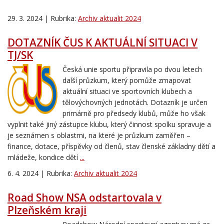
29. 3. 2024 | Rubrika:
Archiv aktualit 2024
DOTAZNÍK ČUS K AKTUÁLNÍ SITUACI V
TJ/SK
Česká unie sportu připravila po dvou letech
další průzkum, který pomůže zmapovat
aktuální situaci ve sportovních klubech a
tělovýchovných jednotách. Dotazník je určen
primárně pro předsedy klubů, může ho však
vyplnit také jiný zástupce klubu, který činnost spolku spravuje a
je seznámen s oblastmi, na které je průzkum zaměřen –
finance, dotace, příspěvky od členů, stav členské základny dětí a
mládeže, kondice dětí
...
6. 4. 2024 | Rubrika:
Archiv aktualit 2024
Road Show NSA odstartovala v
Plzeňském kraji