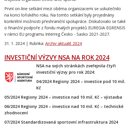
První on-line setkání mezi oběma organizacemi se uskutečnilo
na konci loňského roku. Na tomto setkání byly projednány
konkrétní možnosti přeshraniční spolupráce. Diskutovalo se také
o finanční podpoře z fondu malých projektů EUREGIA EGRENSIS
v rámci EU programu Interreg Česko - Sasko 2021-2027.
31. 1. 2024 | Rubrika:
Archiv aktualit 2024
INVESTIČNÍ VÝZVY NSA NA ROK 2024
NSA na svých stránkách zveřejnila čtyři
investiční výzvy pro rok 2024:
04/2024 Regiony 2024 – investice pod 10 mil.
Kč
05/2024 Regiony 2024 – investice nad 10 mil. Kč – výstavba
06/2024 Regiony 2024 – investice nad 10 mil. Kč – technické
zhodnocení
07/2024 Standardizovaná sportovní infrastruktura 2024