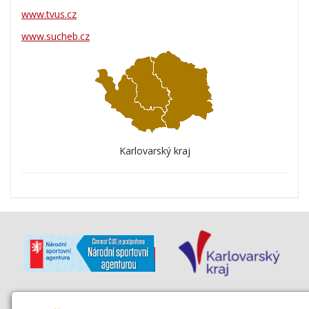
www.tvus.cz
www.sucheb.cz
Karlovarský kraj