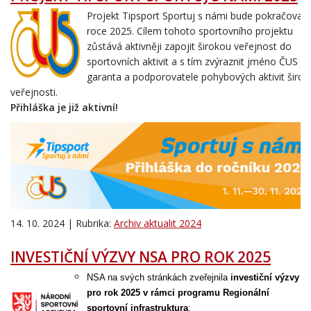
Projekt Tipsport Sportuj s námi bude pokračovat i
roce 2025. Cílem tohoto sportovního projektu
zůstává aktivněji zapojit širokou veřejnost do
sportovních aktivit a s tím zvýraznit jméno ČUS j
garanta a podporovatele pohybových aktivit širok
veřejnosti.
Přihláška je již aktivní!
14. 10. 2024 | Rubrika:
Archiv aktualit 2024
INVESTIČNÍ VÝZVY NSA PRO ROK 2025
NSA na svých stránkách zveřejnila
investiční výzvy
pro rok 2025 v rámci programu Regionální
sportovní infrastruktura
: