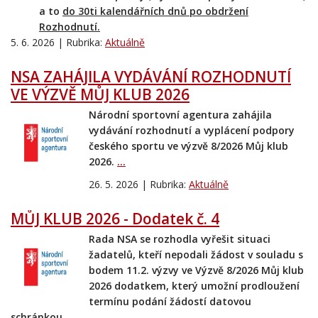
a to
do 30ti kalendářních dnů po obdržení
Rozhodnutí.
5. 6. 2026 | Rubrika:
Aktuálně
NSA ZAHÁJILA VYDÁVÁNÍ ROZHODNUTÍ
VE VÝZVĚ MŮJ KLUB 2026
Národní sportovní agentura zahájila
vydávání rozhodnutí a vyplácení podpory
českého sportu ve výzvě 8/2026 Můj klub
2026.
...
26. 5. 2026 | Rubrika:
Aktuálně
MŮJ KLUB 2026 - Dodatek č. 4
Rada NSA se rozhodla vyřešit situaci
žadatelů, kteří nepodali žádost v souladu s
bodem 11.2. výzvy ve Výzvě 8/2026 Můj klub
2026 dodatkem, který umožní prodloužení
termínu podání žádostí datovou
schránkou.