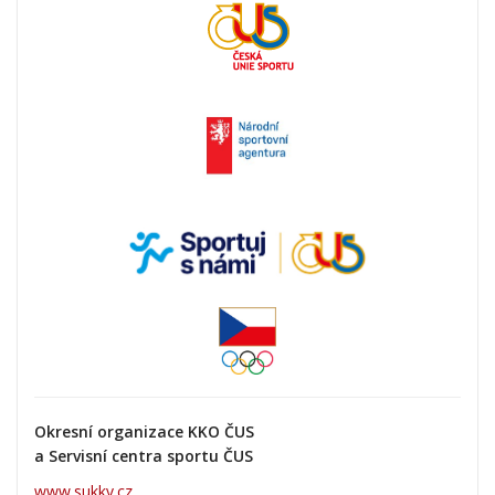
Okresní organizace KKO ČUS
a Servisní centra sportu ČUS
www.sukkv.cz