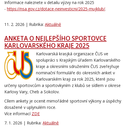
Informace naleznete v detailu výzvy na rok 2025
-
https://nsa.gov.cz/dotace-neinvesticni/2025-mujklub/
.
11. 2. 2026 | Rubrika:
Aktuálně
ANKETA O NEJLEPŠÍHO SPORTOVCE
KARLOVARSKÉHO KRAJE 2025
Karlovarská krasjká organizace ČUS ve
spolupráci s Krajským úřadem Karlovarského
kraje a okresními sdruženími ČUS zveřejňuje
nominační formuláře do okresních anket v
Karlovarském kraji za rok 2025, které jsou
určeny sportovcům a sportovkyním z klubů se sídlem v okrese
Karlovy Vary, Cheb a Sokolov.
Cílem ankety je ocenit mimořádné sportovní výkony a úspěchy
dosažené v uplynulém roce.
Více informací
ZDE
7. 1. 2026 | Rubrika:
Aktuálně