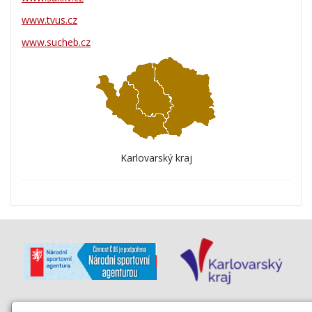
www.tvus.cz
www.sucheb.cz
Karlovarský kraj