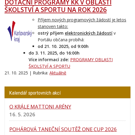
DOTAČNÍ PROGRAMY KK V OBLASTI
ŠKOLSTVÍ A SPORTU NA ROK 2026
Příjem nových programových žádostí je letos
stanoven takto:
ostrý příjem
elektronických žádostí
v
Portálu občana probíhá:
od 21. 10. 2025, od 9:00h
do
3. 11. 2025, do 16:00h
Více informací zde:
PROGRAMY OBLASTI
ŠKOLSTVÍ A SPORTU
21. 10. 2025 | Rubrika:
Aktuálně
Kalendář sportovních akcí
O KRÁLE MATTONI ARÉNY
16. 5. 2026
POHÁROVÁ TANEČNÍ SOUTĚŽ ONE CUP 2026