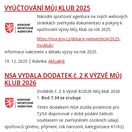
VYÚČTOVÁNÍ MŮJ KLUB 2025
Národní sportovní agentura na svých webových
stránkách zveřejnila dokumentaci a pokyny k
vyúčtování výzvy Můj Klub za rok 2025.
https://nsa.gov.cz/dotace-neinvesticni/2025-
mujklub/
.
Informace naleznete v detailu výzvy na rok 2025.
19. 12. 2025 | Rubrika:
Aktuálně
NSA VYDALA DODATEK č. 2 K VÝZVĚ MŮJ
KLUB 2026
Dodatek č. 2: k Výzvě 8/2026 Můj klub 2026
1
. Bod 7.34 se zrušuje
Tímto dodatkem NSA zrušila povinnost pro
TJ/SK disponovat v době podání žádosti
souhlasem se zveřejněním osobních údajů
sportovců (jméno, příjmení, rok narození, kategorizace K1/K2)