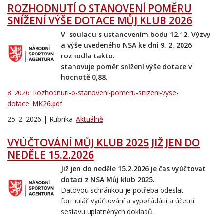
ROZHODNUTÍ O STANOVENÍ POMĚRU
SNÍŽENÍ VÝŠE DOTACE MŮJ KLUB 2026
V souladu s ustanovením bodu 12.12. Výzvy
a výše uvedeného NSA ke dni 9. 2. 2026
rozhodla takto:
stanovuje poměr snížení výše dotace v
hodnotě 0,88.
8_2026_Rozhodnuti-o-stanoveni-pomeru-snizeni-vyse-
dotace_MK26.pdf
25. 2. 2026 | Rubrika:
Aktuálně
VYÚČTOVÁNÍ MŮJ KLUB 2025 JIŽ JEN DO
NEDĚLE 15.2.2026
Již jen do neděle 15.2.2026 je čas vyúčtovat
dotaci z NSA Můj klub 2025.
Datovou schránkou je potřeba odeslat
formulář Vyúčtování a vypořádání a účetní
sestavu uplatněných dokladů.