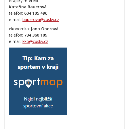
Krajský referent:
Kateřina Bauerová
telefon:
604 105 496
e-mail:
bauerova@cuskv.cz
ekonomka:
Jana Ondrová
telefon:
734 360 109
e-mail:
kko@cuskv.cz