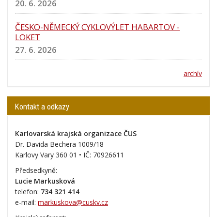
20. 6. 2026
ČESKO-NĚMECKÝ CYKLOVÝLET HABARTOV -
LOKET
27. 6. 2026
archív
Kontakt a odkazy
Karlovarská krajská organizace ČUS
Dr. Davida Bechera 1009/18
Karlovy Vary 360 01 • IČ:
70926611
Předsedkyně:
Lucie Markusková
telefon:
734 321 414
e-mail:
markuskova@cuskv.cz