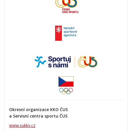
Okresní organizace KKO ČUS
a Servisní centra sportu ČUS
www.sukkv.cz