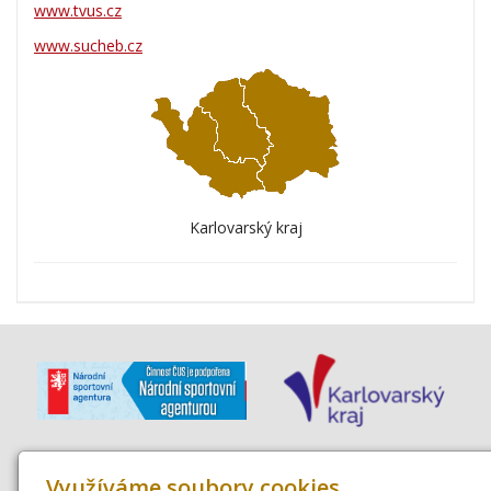
www.tvus.cz
www.sucheb.cz
Karlovarský kraj
Využíváme soubory cookies