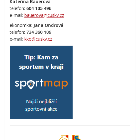
Kateřina Bauerová
telefon:
604 105 496
e-mail:
bauerova@cuskv.cz
ekonomka:
Jana Ondrová
telefon:
734 360 109
e-mail:
kko@cuskv.cz