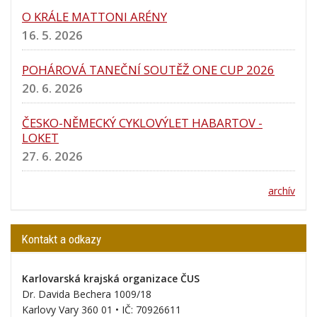
O KRÁLE MATTONI ARÉNY
16. 5. 2026
POHÁROVÁ TANEČNÍ SOUTĚŽ ONE CUP 2026
20. 6. 2026
ČESKO-NĚMECKÝ CYKLOVÝLET HABARTOV -
LOKET
27. 6. 2026
archív
Kontakt a odkazy
Karlovarská krajská organizace ČUS
Dr. Davida Bechera 1009/18
Karlovy Vary 360 01 • IČ:
70926611