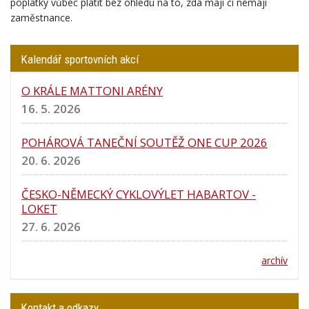
poplatky vůbec platit bez ohledu na to, zda mají či nemají
zaměstnance.
Kalendář sportovních akcí
O KRÁLE MATTONI ARÉNY
16. 5. 2026
POHÁROVÁ TANEČNÍ SOUTĚŽ ONE CUP 2026
20. 6. 2026
ČESKO-NĚMECKÝ CYKLOVÝLET HABARTOV -
LOKET
27. 6. 2026
archív
Kontakt a odkazy