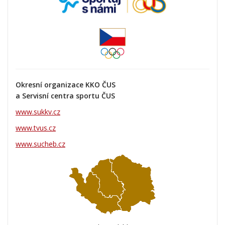
Okresní organizace KKO ČUS
a Servisní centra sportu ČUS
www.sukkv.cz
www.tvus.cz
www.sucheb.cz