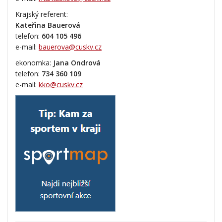
Krajský referent:
Kateřina Bauerová
telefon:
604 105 496
e-mail:
bauerova@cuskv.cz
ekonomka:
Jana Ondrová
telefon:
734 360 109
e-mail:
kko@cuskv.cz