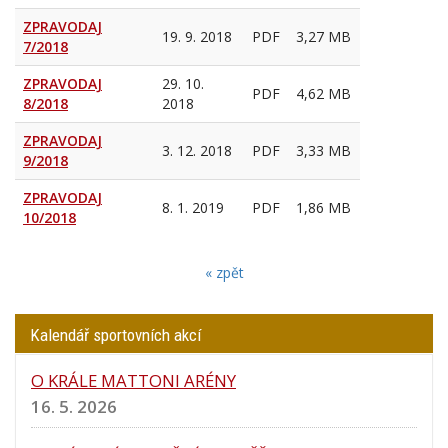
ZPRAVODAJ
19. 9. 2018
PDF
3,27 MB
7/2018
ZPRAVODAJ
29. 10.
PDF
4,62 MB
8/2018
2018
ZPRAVODAJ
3. 12. 2018
PDF
3,33 MB
9/2018
ZPRAVODAJ
8. 1. 2019
PDF
1,86 MB
10/2018
« zpět
Kalendář sportovních akcí
O KRÁLE MATTONI ARÉNY
16. 5. 2026