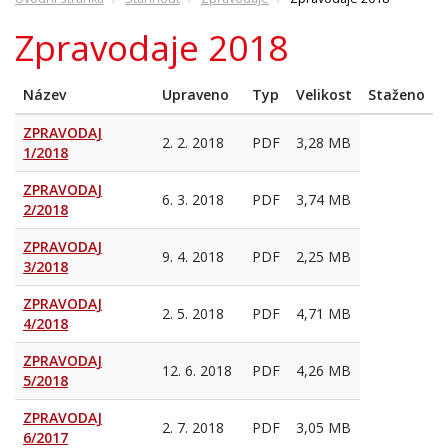
Zpravodaje 2018
Název
Upraveno
Typ
Velikost
Staženo
ZPRAVODAJ
2. 2. 2018
PDF
3,28 MB
1/2018
ZPRAVODAJ
6. 3. 2018
PDF
3,74 MB
2/2018
ZPRAVODAJ
9. 4. 2018
PDF
2,25 MB
3/2018
ZPRAVODAJ
2. 5. 2018
PDF
4,71 MB
4/2018
ZPRAVODAJ
12. 6. 2018
PDF
4,26 MB
5/2018
ZPRAVODAJ
2. 7. 2018
PDF
3,05 MB
6/2017