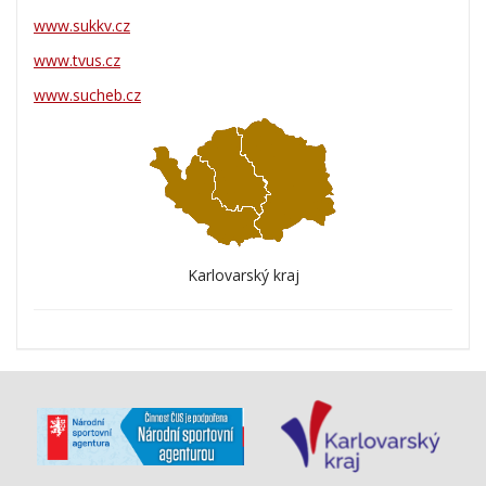
www.sukkv.cz
www.tvus.cz
www.sucheb.cz
Karlovarský kraj