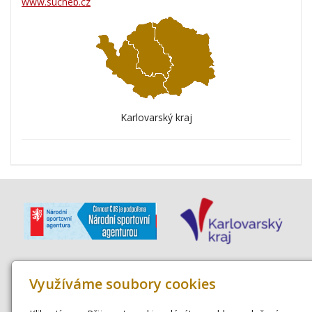
www.sucheb.cz
Karlovarský kraj
Využíváme soubory cookies