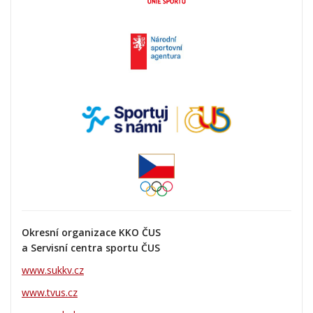
Okresní organizace KKO ČUS
a Servisní centra sportu ČUS
www.sukkv.cz
www.tvus.cz