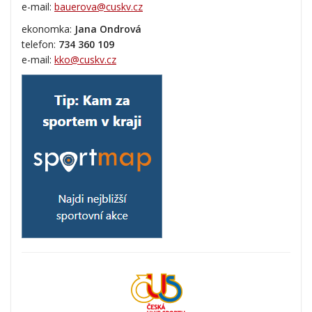
e-mail:
bauerova@cuskv.cz
ekonomka:
Jana Ondrová
telefon:
734 360 109
e-mail:
kko@cuskv.cz