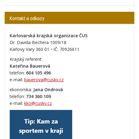
Kontakt a odkazy
Karlovarská krajská organizace ČUS
Dr. Davida Bechera 1009/18
Karlovy Vary 360 01 • IČ:
70926611
Krajský referent:
Kateřina Bauerová
telefon:
604 105 496
e-mail:
bauerova@cuskv.cz
ekonomka:
Jana Ondrová
telefon:
734 360 109
e-mail:
kko@cuskv.cz