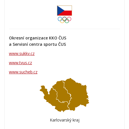
Okresní organizace KKO ČUS
a Servisní centra sportu ČUS
www.sukkv.cz
www.tvus.cz
www.sucheb.cz
Karlovarský kraj