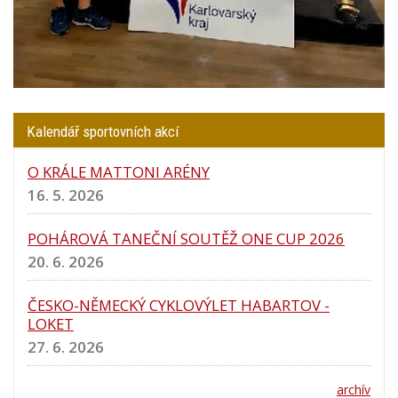
Kalendář sportovních akcí
O KRÁLE MATTONI ARÉNY
16. 5. 2026
POHÁROVÁ TANEČNÍ SOUTĚŽ ONE CUP 2026
20. 6. 2026
ČESKO-NĚMECKÝ CYKLOVÝLET HABARTOV -
LOKET
27. 6. 2026
archív