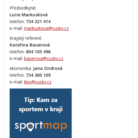
Předsedkyně:
Lucie Markusková
telefon:
734 321 414
e-mail:
markuskova@cuskv.cz
Krajský referent:
Kateřina Bauerová
telefon:
604 105 496
e-mail:
bauerova@cuskv.cz
ekonomka:
Jana Ondrová
telefon:
734 360 109
e-mail:
kko@cuskv.cz