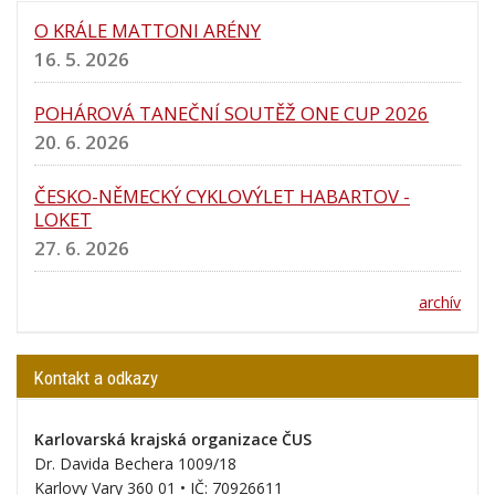
O KRÁLE MATTONI ARÉNY
16. 5. 2026
POHÁROVÁ TANEČNÍ SOUTĚŽ ONE CUP 2026
20. 6. 2026
ČESKO-NĚMECKÝ CYKLOVÝLET HABARTOV -
LOKET
27. 6. 2026
archív
Kontakt a odkazy
Karlovarská krajská organizace ČUS
Dr. Davida Bechera 1009/18
Karlovy Vary 360 01 • IČ:
70926611