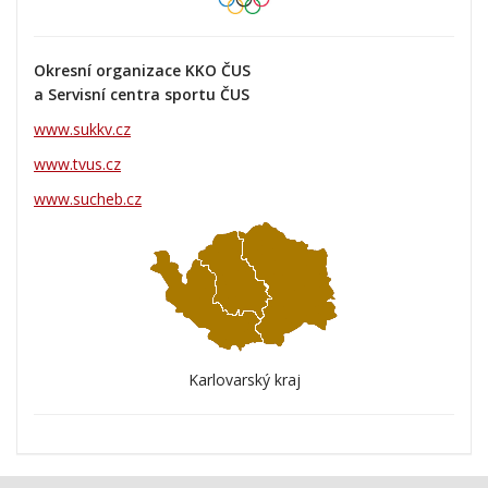
Okresní organizace KKO ČUS
a Servisní centra sportu ČUS
www.sukkv.cz
www.tvus.cz
www.sucheb.cz
Karlovarský kraj