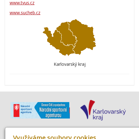
www.tvus.cz
www.sucheb.cz
Karlovarský kraj
Využíváme soubory cookies