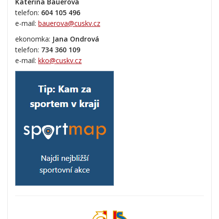
Kateřina Bauerová
telefon:
604 105 496
e-mail:
bauerova@cuskv.cz
ekonomka:
Jana Ondrová
telefon:
734 360 109
e-mail:
kko@cuskv.cz