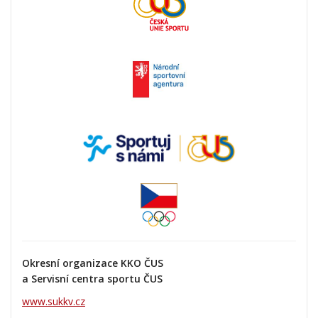
Okresní organizace KKO ČUS
a Servisní centra sportu ČUS
www.sukkv.cz