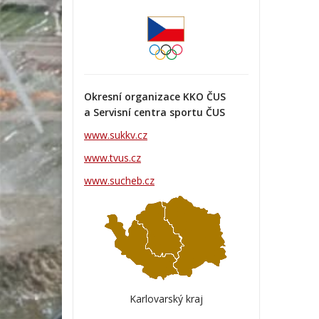
Okresní organizace KKO ČUS
a Servisní centra sportu ČUS
www.sukkv.cz
www.tvus.cz
www.sucheb.cz
Karlovarský kraj