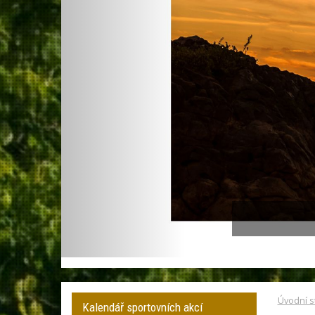
Úvodní s
Kalendář sportovních akcí