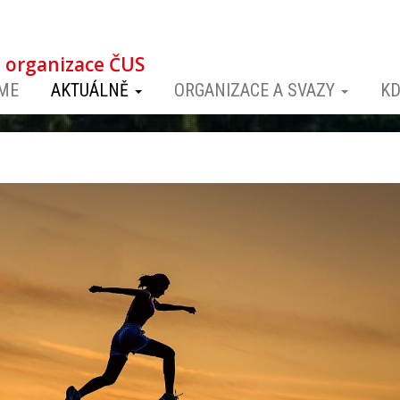
á organizace ČUS
ME
AKTUÁLNĚ
ORGANIZACE A SVAZY
KD