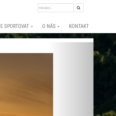
Hledat
E SPORTOVAT
O NÁS
KONTAKT
Next