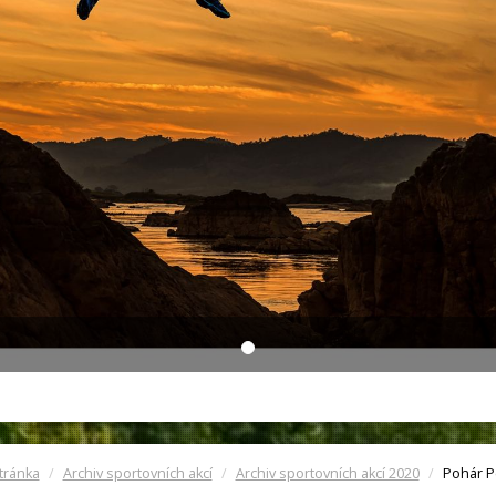
tránka
Archiv sportovních akcí
Archiv sportovních akcí 2020
Pohár P