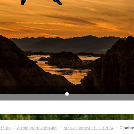
tránka
Archiv sportovních akcí
Archiv sportovních akcí 2024
O pohár