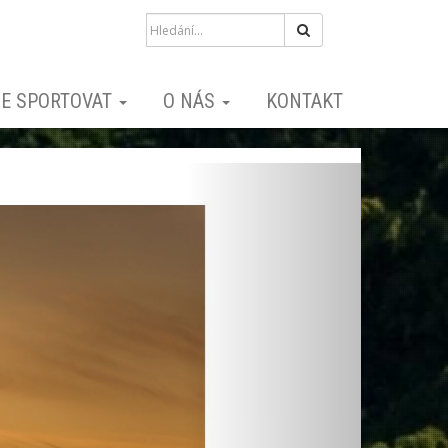
Hledat
E SPORTOVAT
O NÁS
KONTAKT
Next