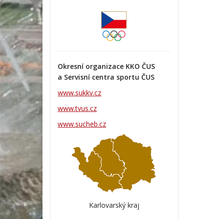
Okresní organizace KKO ČUS
a Servisní centra sportu ČUS
www.sukkv.cz
www.tvus.cz
www.sucheb.cz
Karlovarský kraj