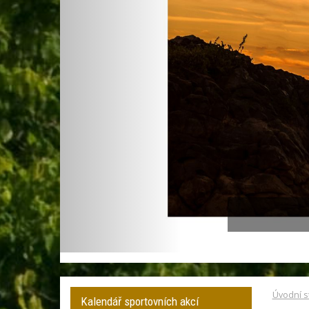
Úvodní s
Kalendář sportovních akcí