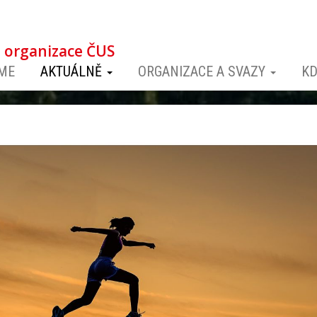
á organizace ČUS
ME
AKTUÁLNĚ
ORGANIZACE A SVAZY
KD