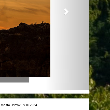
 města Ostrov - MTB 2024