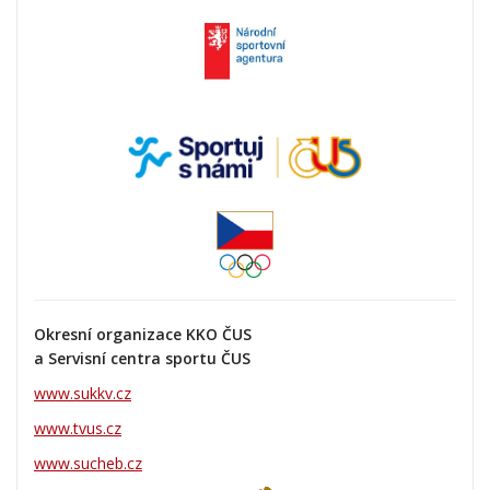
Okresní organizace KKO ČUS
a Servisní centra sportu ČUS
www.sukkv.cz
www.tvus.cz
www.sucheb.cz