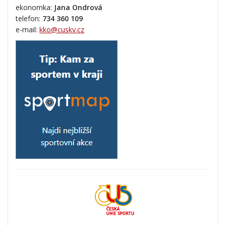
ekonomka:
Jana Ondrová
telefon:
734 360 109
e-mail:
kko@cuskv.cz