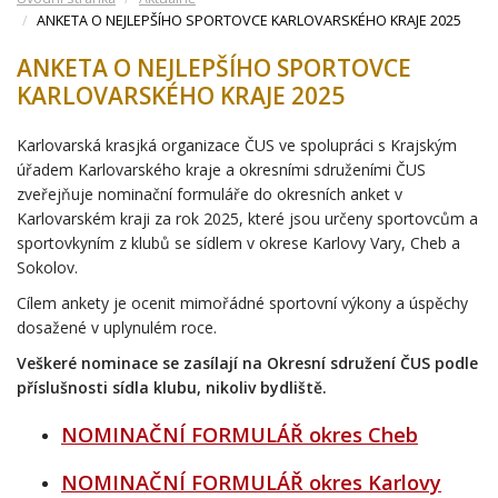
ANKETA O NEJLEPŠÍHO SPORTOVCE KARLOVARSKÉHO KRAJE 2025
ANKETA O NEJLEPŠÍHO SPORTOVCE
KARLOVARSKÉHO KRAJE 2025
Karlovarská krasjká organizace ČUS ve spolupráci s Krajským
úřadem Karlovarského kraje a okresními sdruženími ČUS
zveřejňuje nominační formuláře do okresních anket v
Karlovarském kraji za rok 2025, které jsou určeny sportovcům a
sportovkyním z klubů se sídlem v okrese Karlovy Vary, Cheb a
Sokolov.
Cílem ankety je ocenit mimořádné sportovní výkony a úspěchy
dosažené v uplynulém roce.
Veškeré nominace se zasílají na Okresní sdružení ČUS podle
příslušnosti sídla klubu, nikoliv bydliště.
NOMINAČNÍ FORMULÁŘ okres Cheb
NOMINAČNÍ FORMULÁŘ okres Karlovy