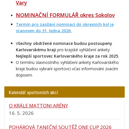
Vary
NOMINAČNÍ FORMULÁŘ okres Sokolov
Termín pro zasílání nominací do okresních kol je
stanoven do 31. ledna 2026.
V
šechny obdržené nominace budou postoupeny
Karlovarskému kraji
pro krajské vyhlášení ankety
Nejlepší sportovec Karlovarského kraje za rok 2025
.
O termínu slavnostního vyhlášení ankety Karlovarského
kraje budou vybraní sportovci včas informováni zvacím
dopisem.
Kalendář sportovních akcí
O KRÁLE MATTONI ARÉNY
16. 5. 2026
POHÁROVÁ TANEČNÍ SOUTĚŽ ONE CUP 2026