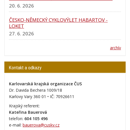
20. 6. 2026
ČESKO-NĚMECKÝ CYKLOVÝLET HABARTOV -
LOKET
27. 6. 2026
archív
Kontakt a odkazy
Karlovarská krajská organizace ČUS
Dr. Davida Bechera 1009/18
Karlovy Vary 360 01 • IČ:
70926611
Krajský referent:
Kateřina Bauerová
telefon:
604 105 496
e-mail:
bauerova@cuskv.cz